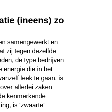
bben samengewerkt en
dat zij tegen dezelfde
eden, de type bedrijven
 energie die in het
anzelf leek te gaan, is
over allerlei zaken
n de kenmerkende
ing, is ‘zwaarte’