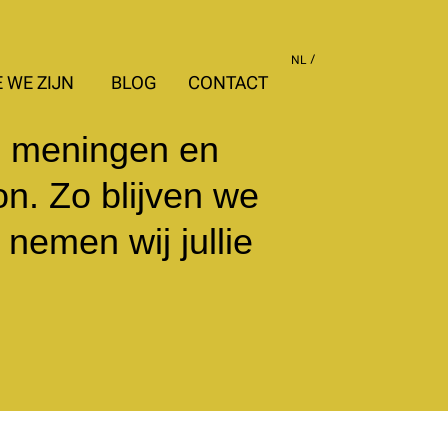
NL
 WE ZIJN
BLOG
CONTACT
, meningen en
on. Zo blijven we
nemen wij jullie