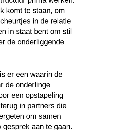
tructuur prima werken.
k komt te staan, om
heurtjes in de relatie
 in staat bent om stil
ver de onderliggende
is er een waarin de
ar de onderlinge
oor een opstapeling
terug in partners die
 vergeten om samen
) gesprek aan te gaan.