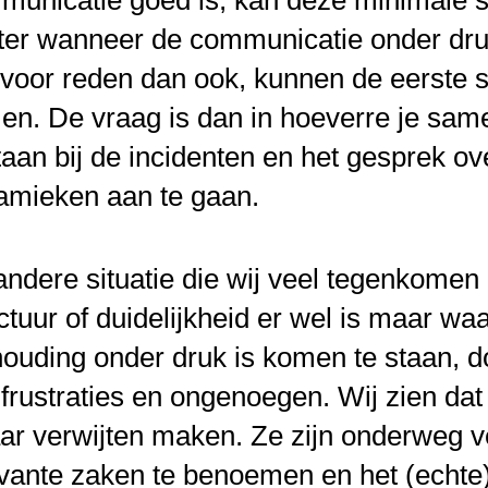
municatie goed is, kan deze minimale s
ter wanneer de communicatie onder dru
voor reden dan ook, kunnen de eerste sc
n. De vraag is dan in hoeverre je samen
taan bij de incidenten en het gesprek o
amieken aan te gaan.
ndere situatie die wij veel tegenkomen 
ctuur of duidelijkheid er wel is maar wa
ouding onder druk is komen te staan, d
frustraties en ongenoegen. Wij zien dat 
aar verwijten maken. Ze zijn onderweg
vante zaken te benoemen en het (echte