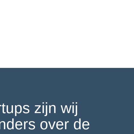
ups zijn wij
nders over de