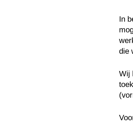
In b
moge
werk
die 
Wij 
toek
(vor
Voo