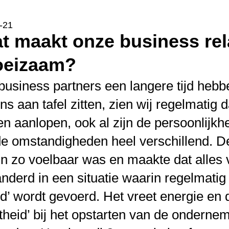
-21
eizaam?
 business partners een langere tijd he
ons aan tafel zitten, zien wij regelmatig 
n aanlopen, ook al zijn de persoonlijkh
e omstandigheden heel verschillend. De
n zo voelbaar was en maakte dat alles v
nderd in een situatie waarin regelmatig 
ijd’ wordt gevoerd. Het vreet energie e
htheid’ bij het opstarten van de ondernem