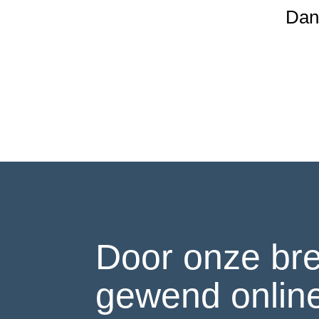
Dan
Door onze bred
gewend onlin