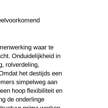
veelvoorkomend
amenwerking waar te
cht. Onduidelijkheid in
, rolverdeling,
Omdat het destijds een
nemers simpelweg aan
en hoop flexibiliteit en
ng de onderlinge