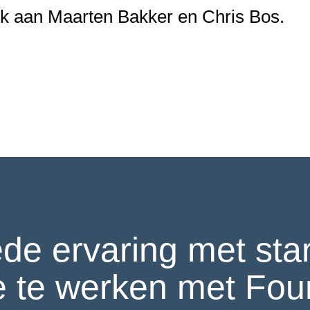
k aan Maarten Bakker en Chris Bos.
e ervaring met start
e te werken met Fou