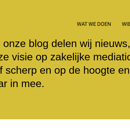
WAT WE DOEN
WIE
 onze blog delen wij nieuws
e visie op zakelijke mediati
lf scherp en op de hoogte en 
ar in mee.