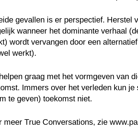
eide gevallen is er perspectief. Herstel v
lijk wanneer het dominante verhaal (de 
t) wordt vervangen door een alternatief 
wel werkt).
helpen graag met het vormgeven van die
omst. Immers over het verleden kun je 
m te geven) toekomst niet.
r meer True Conversations, zie www.par