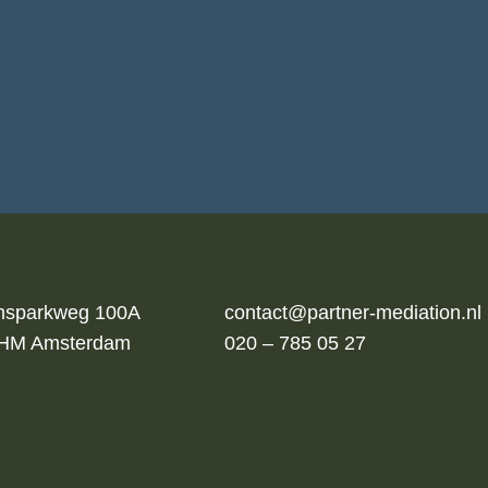
msparkweg 100A
contact@partner-mediation.nl
 HM Amsterdam
020 – 785 05 27