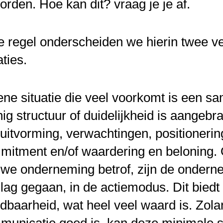
rden. Hoe kan dit? vraag je je af.
de regel onderscheiden we hierin twee 
aties.
ne situatie die veel voorkomt is een s
ig structuur of duidelijkheid is aangebra
uitvorming, verwachtingen, positionering
mitment en/of waardering en beloning. 
uwe onderneming betrof, zijn de onder
lag gegaan, in de actiemodus. Dit biedt e
baarheid, wat heel veel waard is. Zola