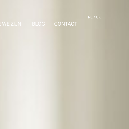
NL
UK
 WE ZIJN
BLOG
CONTACT