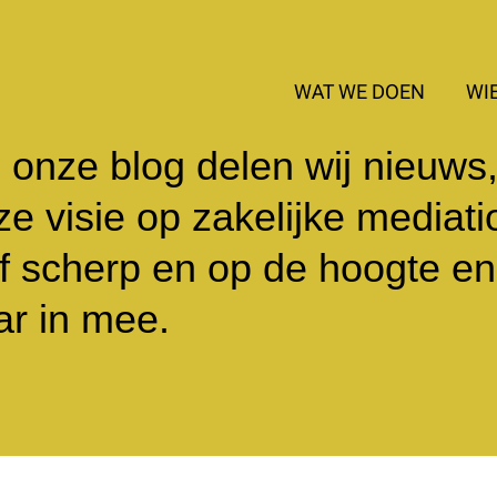
WAT WE DOEN
WIE
 onze blog delen wij nieuws
e visie op zakelijke mediati
lf scherp en op de hoogte en 
ar in mee.