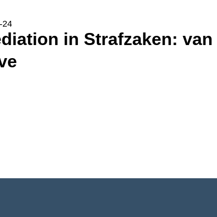
-24
ve