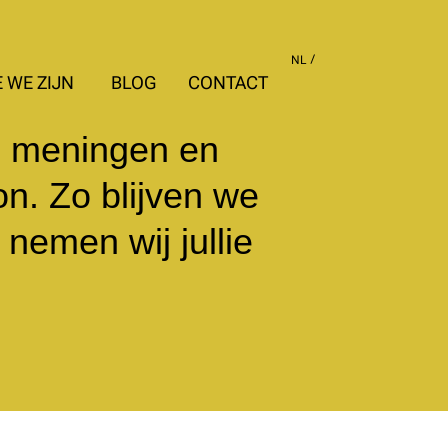
NL
 WE ZIJN
BLOG
CONTACT
, meningen en
on. Zo blijven we
nemen wij jullie