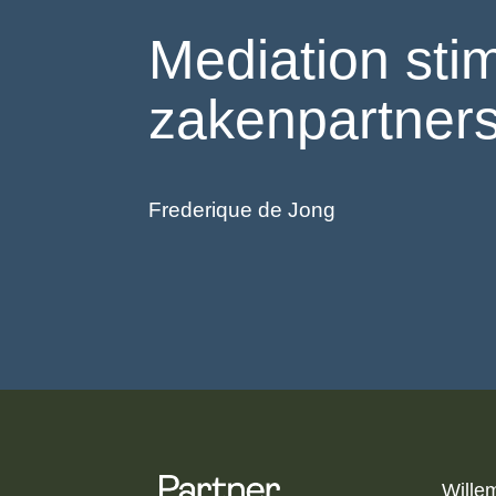
Mediation sti
zakenpartners
Frederique de Jong
Wille