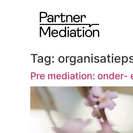
Tag:
organisatiep
Pre mediation: onder-