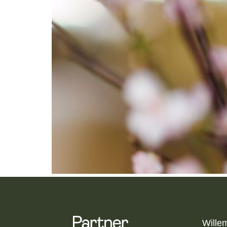
Wille