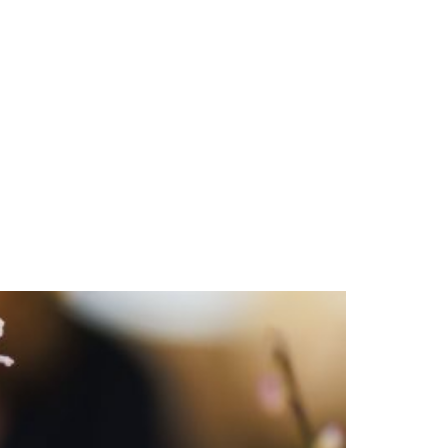
NL
 WE ZIJN
BLOG
CONTACT